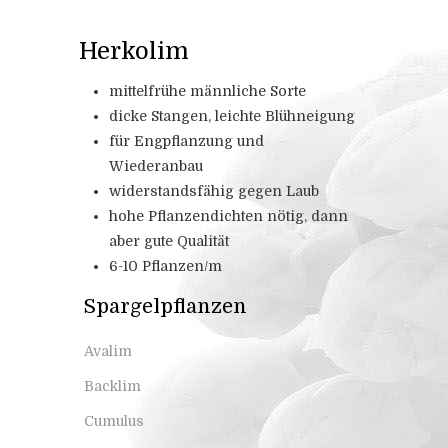
Herkolim
mittelfrühe männliche Sorte
dicke Stangen, leichte Blühneigung
für Engpflanzung und
Wiederanbau
widerstandsfähig gegen Laub
hohe Pflanzendichten nötig, dann
aber gute Qualität
6-10 Pflanzen/m
Spargelpflanzen
Avalim
Backlim
Cumulus