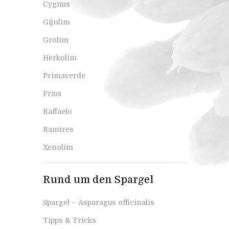
Cygnus
Gijnlim
Grolim
Herkolim
Primaverde
Prius
Raffaelo
Ramires
Xenolim
Rund um den Spargel
Spargel – Asparagus officinalis
Tipps & Tricks